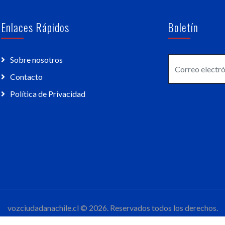
Enlaces Rápidos
Boletín
Sobre nosotros
Contacto
Política de Privacidad
vozciudadanachile.cl ©
2026
. Reservados todos los derechos.