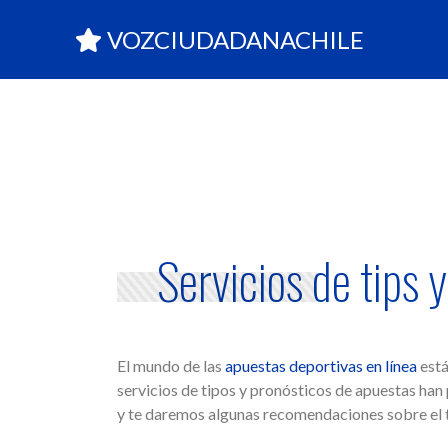
VOZCIUDADANACHILE
Servicios de tips 
El mundo de las
apuestas deportivas en línea
está
servicios de tipos y pronósticos de apuestas ha
y te daremos algunas recomendaciones sobre el 