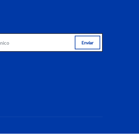
Enviar