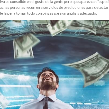
va se consolide en el gusto de la gente pero que aparezcan “especia
 muchas personas recurren a servicios de predicciones para detectar
le la pena tomar todo con pinzas para un análisis adecuado.