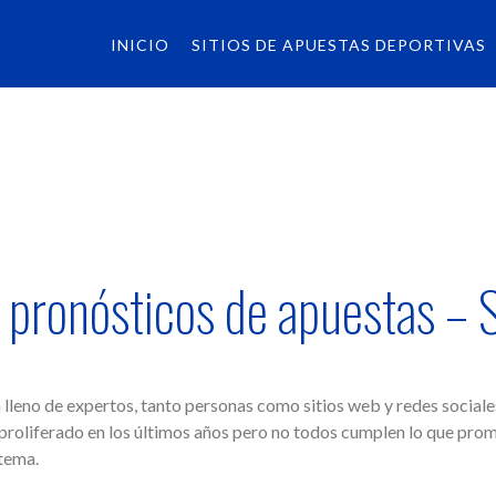
INICIO
SITIOS DE APUESTAS DEPORTIVAS
y pronósticos de apuestas – 
 lleno de expertos, tanto personas como sitios web y redes sociales
n proliferado en los últimos años pero no todos cumplen lo que pr
tema.