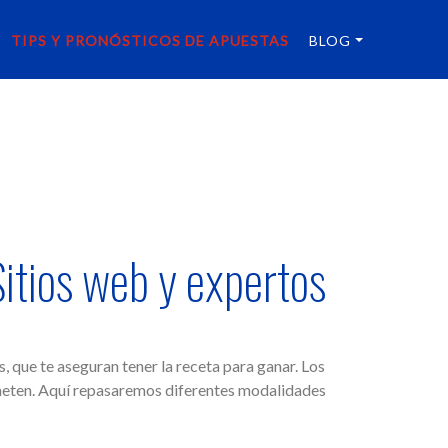
TIPS Y PRONÓSTICOS DE APUESTAS
BLOG
Sitios web y expertos
, que te aseguran tener la receta para ganar. Los
ometen. Aquí repasaremos diferentes modalidades