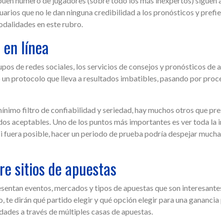
uen número de jugadores (sobre todo los más inexpertos) siguen al
rios que no le dan ninguna credibilidad a los pronósticos y prefie
dalidades en este rubro.
 en línea
upos de redes sociales, los servicios de consejos y pronósticos de 
 un protocolo que lleva a resultados imbatibles, pasando por proce
ínimo filtro de confiabilidad y seriedad, hay muchos otros que pr
tados aceptables. Uno de los puntos más importantes es ver toda la 
Si fuera posible, hacer un periodo de prueba podría despejar muchas
e sitios de apuestas
esentan eventos, mercados y tipos de apuestas que son interesant
o, te dirán qué partido elegir y qué opción elegir para una ganancia 
dades a través de múltiples casas de apuestas.